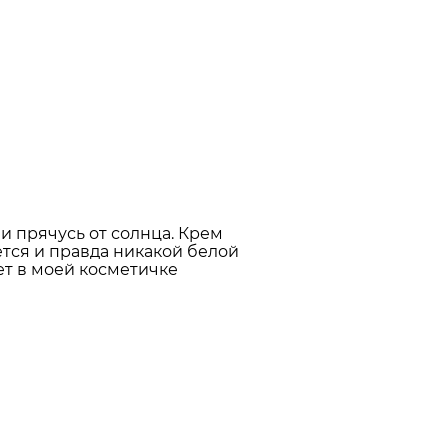
 и прячусь от солнца. Крем
ется и правда никакой белой
дет в моей косметичке