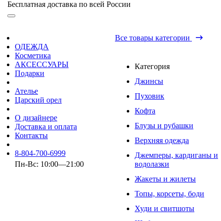
Бесплатная доставка по всей России
Все товары категории
ОДЕЖДА
Косметика
АКСЕССУАРЫ
Категория
Подарки
Джинсы
Ателье
Пуховик
Царский орел
Кофта
О дизайнере
Блузы и рубашки
Доставка и оплата
Контакты
Верхняя одежда
8-804-700-6999
Джемперы, кардиганы и
Пн-Вс: 10:00—21:00
водолазки
Жакеты и жилеты
Топы, корсеты, боди
Худи и свитшоты