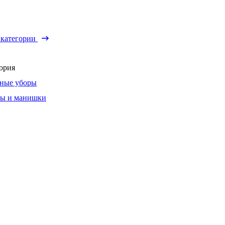
 категории
ория
ные уборы
ы и манишки