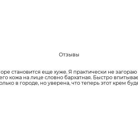
Отзывы
море становится еще хуже. Я практически не загораю
его кожа на лице словно бархатная. Быстро впитыва
лько в городе, но уверена, что теперь этот крем бу