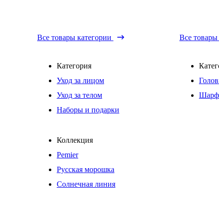
Все товары категории
Все товары
Категория
Катег
Уход за лицом
Голов
Уход за телом
Шарф
Наборы и подарки
Коллекция
Pemier
Русская морошка
Солнечная линия