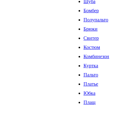
Шуба
Бомбер
Полупальто
Брюки
Свитер
Костюм
Комбинезон
Куртка
Пальто
Платье
Юбка
Плащ