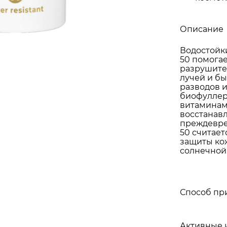
Описание
Водостойк
50 помогае
разрушите
лучей и бы
разводов и
биофуллер
витаминам
восстанавл
преждевре
50 считае
защиты ко
солнечной 
Способ пр
Активные 