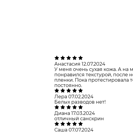
Анастасия
12.07.2024
У меня очень сухая кожа. А на 
понравился текстурой, после н
пленки. Пока протестировала то
постоянно.
Лера
07.02.2024
Белых разводов нет!
Диана
17.03.2024
отличный санскрин
Саша
07.07.2024