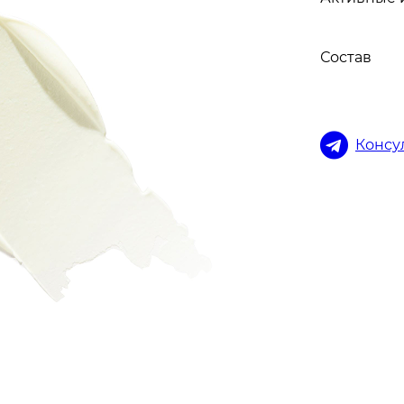
Состав
Консу