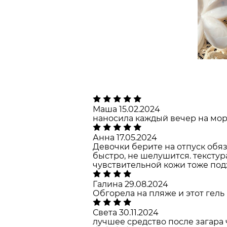
Маша
15.02.2024
наносила каждый вечер на мор
Анна
17.05.2024
Девочки берите на отпуск обяз
быстро, не шелушится. текстур
чувствительной кожи тоже под
Галина
29.08.2024
Обгорела на пляже и этот гель
Света
30.11.2024
лучшее средство после загара