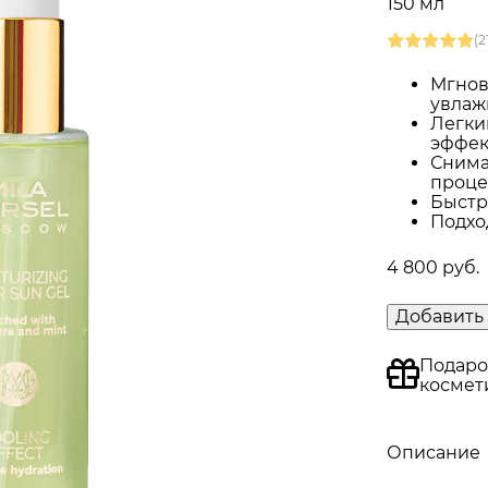
150 мл
(2
Мгнов
увлаж
Легки
эффек
Снима
проце
Быстр
Подхо
4 800 руб.
Добавить 
Подаро
космет
Описание