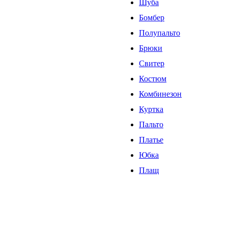
Шуба
Бомбер
Полупальто
Брюки
Свитер
Костюм
Комбинезон
Куртка
Пальто
Платье
Юбка
Плащ