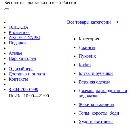
Бесплатная доставка по всей России
Все товары категории
ОДЕЖДА
Косметика
АКСЕССУАРЫ
Категория
Подарки
Джинсы
Ателье
Пуховик
Царский орел
Кофта
О дизайнере
Блузы и рубашки
Доставка и оплата
Контакты
Верхняя одежда
8-804-700-6999
Джемперы, кардиганы и
Пн-Вс: 10:00—21:00
водолазки
Жакеты и жилеты
Топы, корсеты, боди
Худи и свитшоты