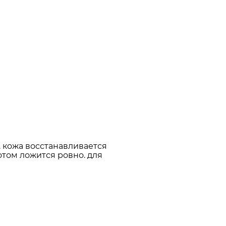
. кожа восстанавливается
отом ложится ровно. для