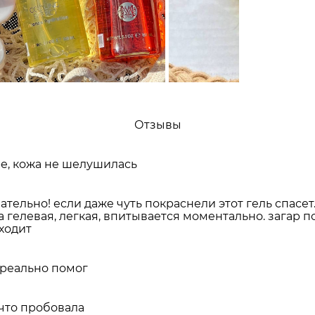
Отзывы
е, кожа не шелушилась
ательно! если даже чуть покраснели этот гель спасет
а гелевая, легкая, впитывается моментально. загар п
ходит
 реально помог
 что пробовала