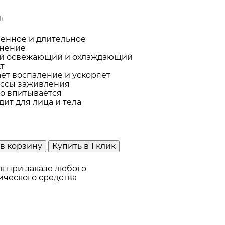
1)
енное и длительное
нение
й освежающий и охлаждающий
т
ет воспаление и ускоряет
ссы заживления
о впитывается
дит для лица и тела
в корзину
Купить в 1 клик
к при заказе любого
ического средства