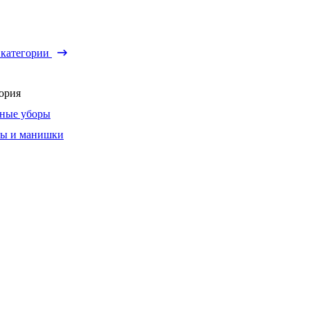
 категории
ория
ные уборы
ы и манишки