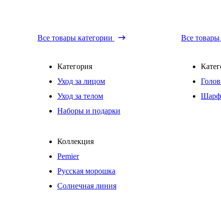
Все товары категории
Все товары
Категория
Катег
Уход за лицом
Голов
Уход за телом
Шарф
Наборы и подарки
Коллекция
Pemier
Русская морошка
Солнечная линия