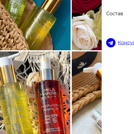
Состав
Консу