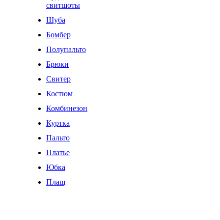
свитшоты
Шуба
Бомбер
Полупальто
Брюки
Свитер
Костюм
Комбинезон
Куртка
Пальто
Платье
Юбка
Плащ