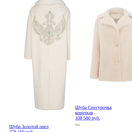
Шуба Снегурочка
короткая
108 580 руб.
Шуба Золотой орел
278 160 руб.