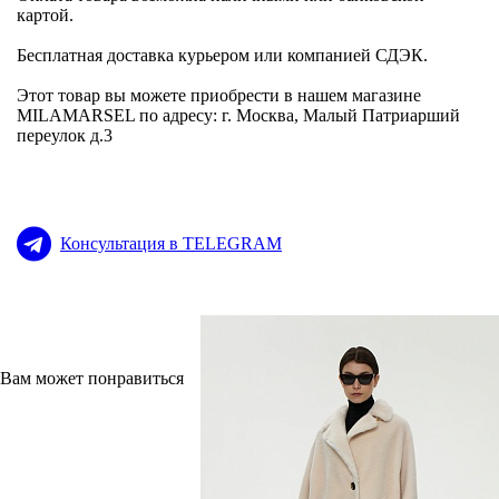
картой.
Бесплатная доставка курьером или компанией СДЭК.
Этот товар вы можете приобрести в нашем магазине
MILAMARSEL по адресу: г. Москва, Малый Патриарший
переулок д.3
Консультация в TELEGRAM
Вам может понравиться