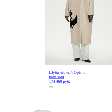
Шуба чёрный Орёл с
камнями
174 460 руб.