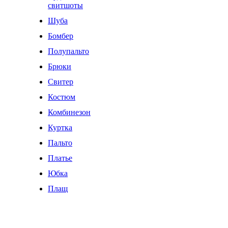
свитшоты
Шуба
Бомбер
Полупальто
Брюки
Свитер
Костюм
Комбинезон
Куртка
Пальто
Платье
Юбка
Плащ