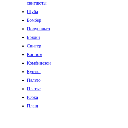
свитшоты
Шуба
Бомбер
Полупальто
Брюки
Свитер
Костюм
Комбинезон
Куртка
Пальто
Платье
Юбка
Плащ