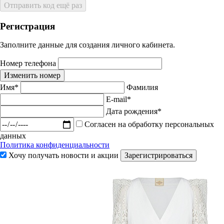
Отправить код ещё раз
Регистрация
Заполните данные для создания личного кабинета.
Номер телефона
Изменить номер
Имя*
Фамилия
E-mail*
Дата рождения*
Согласен на обработку персональных
данных
Политика конфиденциальности
Хочу получать новости и акции
Зарегистрироваться