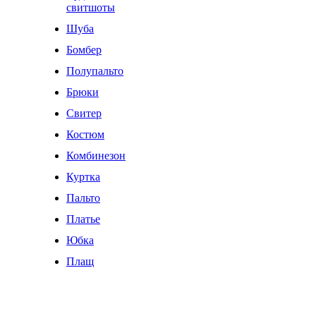
свитшоты
Шуба
Бомбер
Полупальто
Брюки
Свитер
Костюм
Комбинезон
Куртка
Пальто
Платье
Юбка
Плащ