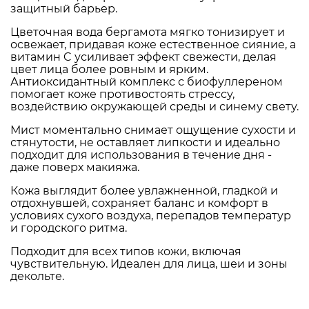
защитный барьер.
Цветочная вода бергамота мягко тонизирует и
освежает, придавая коже естественное сияние, а
витамин C усиливает эффект свежести, делая
цвет лица более ровным и ярким.
Антиоксидантный комплекс с биофуллереном
помогает коже противостоять стрессу,
воздействию окружающей среды и синему свету.
Мист моментально снимает ощущение сухости и
стянутости, не оставляет липкости и идеально
подходит для использования в течение дня -
даже поверх макияжа.
Кожа выглядит более увлажненной, гладкой и
отдохнувшей, сохраняет баланс и комфорт в
условиях сухого воздуха, перепадов температур
и городского ритма.
Подходит для всех типов кожи, включая
чувствительную. Идеален для лица, шеи и зоны
декольте.