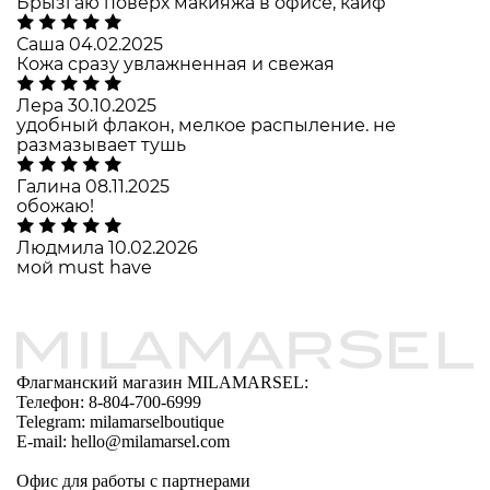
Брызгаю поверх макияжа в офисе, кайф
Саша
04.02.2025
Кожа сразу увлажненная и свежая
Лера
30.10.2025
удобный флакон, мелкое распыление. не
размазывает тушь
Галина
08.11.2025
обожаю!
Людмила
10.02.2026
мой must have
Флагманский магазин MILAMARSEL:
Телефон: 8-804-700-6999
Telegram: milamarselboutique
E-mail: hello@milamarsel.com
Офис для работы с партнерами