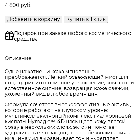
4 800 руб.
Добавить в корзину
Купить в 1 клик
Подарок при заказе любого косметического
средства
Описание
Одно нажатие - и кожа мгновенно
преображается. Легкий освежающий мист для
лица дарит интенсивное увлажнение, комфорт и
естественное сияние, возвращая коже свежий,
ухоженный вид в любое время дня.
Формула сочетает высокоэффективные активы,
которые работают на глубоком уровне:
мультимоллекулярный комплекс гиалуроновой
кислоты Hymagic™-4D насыщает кожу влагой
сразу в нескольких слоях, эктоин помогает
удерживать ее и защищает от обезвоживания, а
ниацинамид выравнивает тон и укрепляет