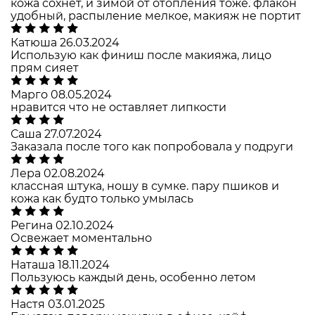
кожа сохнет, и зимой от отопления тоже. флакон
удобный, распыление мелкое, макияж не портит
Катюша
26.03.2024
Использую как финиш после макияжа, лицо
прям сияет
Марго
08.05.2024
нравится что не оставляет липкости
Саша
27.07.2024
Заказала после того как попробовала у подруги
Лера
02.08.2024
классная штука, ношу в сумке. пару пшиков и
кожа как будто только умылась
Регина
02.10.2024
Освежает моментально
Наташа
18.11.2024
Пользуюсь каждый день, особенно летом
Настя
03.01.2025