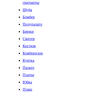
свитшоты
Шуба
Бомбер
Полупальто
Брюки
Свитер
Костюм
Комбинезон
Куртка
Пальто
Платье
Юбка
Плащ