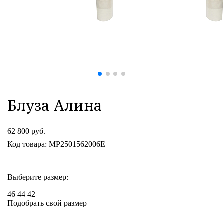
Блуза Алина
62 800 руб.
Код товара: MP2501562006E
Выберите размер:
46
44
42
Подобрать свой размер