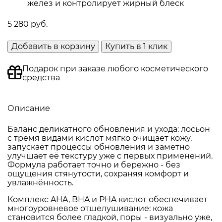
желез и контролирует жирный блеск
5 280 руб.
Добавить в корзину
Купить в 1 клик
Подарок при заказе любого косметического
средства
Описание
Баланс деликатного обновления и ухода: лосьон
с тремя видами кислот мягко очищает кожу,
запускает процессы обновления и заметно
улучшает её текстуру уже с первых применений.
Формула работает точно и бережно - без
ощущения стянутости, сохраняя комфорт и
увлажнённость.
Комплекс AHA, BHA и PHA кислот обеспечивает
многоуровневое отшелушивание: кожа
становится более гладкой, поры - визуально уже,