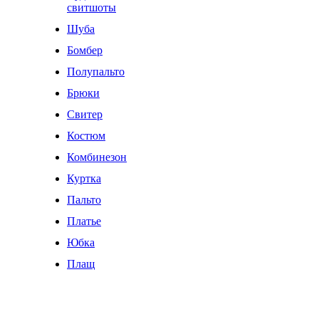
свитшоты
Шуба
Бомбер
Полупальто
Брюки
Свитер
Костюм
Комбинезон
Куртка
Пальто
Платье
Юбка
Плащ