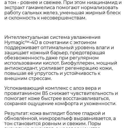
а тон - ровнее и свежее. При этом ниацинамид и
экстракт гамамелиса помогают нормализовать
работу сальных желез, уменьшая жирный блеск
и склонность к несовершенствам.
Интеллектуальная система увлажнения
Hymagic™-4D в сочетании с эктоином
поддерживает оптимальный уровень влаги и
защищает кожный барьер, предотвращая
обезвоженность даже при регулярном
использовании кислот. Биофуллерен, мощный
антиоксидант, усиливает регенерацию кожи,
повышая её упругость и устойчивость к
внешним стрессам.
Успокаивающий комплекс с алоэ вера и
провитамином B5 снижает чувствительность и
помогает коже быстрее восстанавливаться,
сохраняя ощущение комфорта и ухоженности.
Результат: кожа выглядит более гладкой и
обновлённой, микрорельеф выравнивается, а
тон становится ровным и свежим. Поры