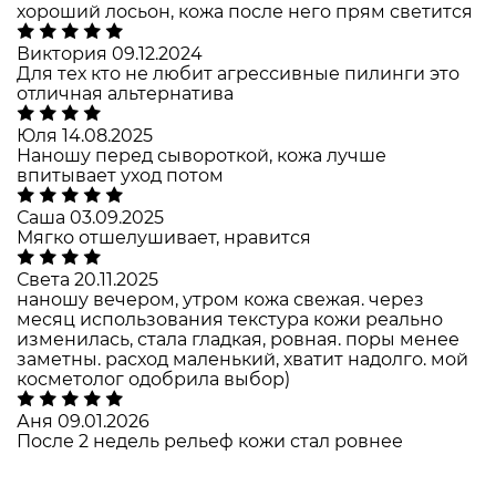
хороший лосьон, кожа после него прям светится
Виктория
09.12.2024
Для тех кто не любит агрессивные пилинги это
отличная альтернатива
Юля
14.08.2025
Наношу перед сывороткой, кожа лучше
впитывает уход потом
Саша
03.09.2025
Мягко отшелушивает, нравится
Света
20.11.2025
наношу вечером, утром кожа свежая. через
месяц использования текстура кожи реально
изменилась, стала гладкая, ровная. поры менее
заметны. расход маленький, хватит надолго. мой
косметолог одобрила выбор)
Аня
09.01.2026
После 2 недель рельеф кожи стал ровнее