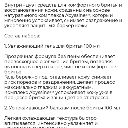
Внутри - дуэт средств для комфортного бритья и
восстановления кожи, созданных на основе
натурального комплекса Abyssine™, который
мгновенно успокаивает, снимает раздражение и
укрепляет защитный барьер кожи.
Состав набора:
1. Увлажняющий гель для бритья 100 мл
Прозрачная формула без пены обеспечивает
превосходное скольжение бритвы, позволяя
выполнять сверхточное, чистое и комфортное
бритьё.
Гель бережно подготавливает кожу, снижает
риск порезов и раздражения, делает процесс
максимально гладким и аккуратным.
Комплекс Abyssine™ успокаивает кожу уже в
процессе бритья и защищает её от стресса.
2. Успокаивающий бальзам после бритья 100 мл
Лёгкая охлаждающая текстура быстро
впитывается, интенсивно увлажняет и