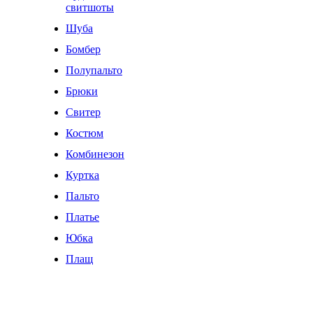
свитшоты
Шуба
Бомбер
Полупальто
Брюки
Свитер
Костюм
Комбинезон
Куртка
Пальто
Платье
Юбка
Плащ