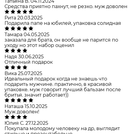
Татьяна В.
04.11.2024
Средства приятно пахнут, не резко. муж доволен
Рита
20.03.2025
Подарила папе на юбилей, упаковка солидная
Тамара
04.05.2025
заказала для брата, он вообще не парится по
уходу но этот набор оценил
Надя
30.06.2025
Отличный подарок
Вика
25.07.2025
Идеальный подарок когда не знаешь что
подарить мужчине. практично, в красивой
упаковке. муж говорит лучший бальзам после
бритья. значит работает))
Наташа
15.10.2025
Муж доволен!
Юлия С.
27.12.2025
Покупала молодому человеку на др, выглядит
стильно и презентабельно