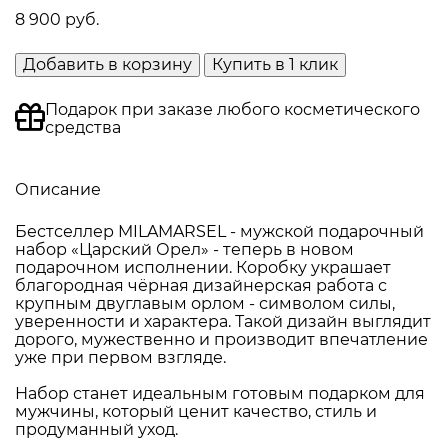
8 900 руб.
Добавить в корзину
Купить в 1 клик
Подарок при заказе любого косметического
средства
Описание
Бестселлер MILAMARSEL - мужской подарочный
набор «Царский Орел» - теперь в новом
подарочном исполнении. Коробку украшает
благородная чёрная дизайнерская работа с
крупным двуглавым орлом - символом силы,
уверенности и характера. Такой дизайн выглядит
дорого, мужественно и производит впечатление
уже при первом взгляде.
Набор станет идеальным готовым подарком для
мужчины, который ценит качество, стиль и
продуманный уход.