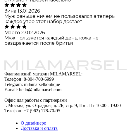
Зина
13.01.2026
Муж раньше ничем не пользовался а теперь
каждое утро этот набор достает
Марго
27.02.2026
Муж пользуется каждый день, кожа не
раздражается после бритья
Флагманский магазин MILAMARSEL:
Телефон: 8-804-700-6999
Telegram: milamarselboutique
E-mail: hello@milamarsel.com
Офис для работы с партнерами
г. Москва, ул. Отрадная, д. 2Б, стр. 9, Пн - Пт 10:00 - 19:00
Телефон: +7 (962) 178-70-95
О дизайнере
Доставка и оплата