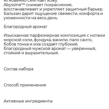
мгновенно смягчает кожу.
Abyssine™ снижает покраснение,
восстанавливает и укрепляет защитный барьер.
Бальзам дарит ощущение свежести, комфорта и
ухоженности на весь день.
Благородный аромат
Изысканная парфюмерная композиция с нотами
морской соли, фундука, ванили, пало санто,
бобов тонка и мха создаёт глубокий,
благородный мужской аромат — уверенный,
стойкий и выразительный.
Состав набора
Способ применения
Активные ингредиенты