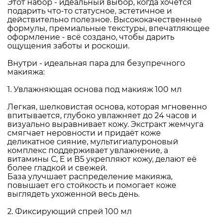
Этот набор - идеальный выбор, когда хочется
подарить что-то статусное, эстетичное и
действительно полезное. Высококачественные
формулы, премиальные текстуры, впечатляющее
оформление - всё создано, чтобы дарить
ощущения заботы и роскоши.
Внутри - идеальная пара для безупречного
макияжа:
1. Увлажняющая основа под макияж 100 мл
Легкая, шелковистая основа, которая мгновенно
впитывается, глубоко увлажняет до 24 часов и
визуально выравнивает кожу. Экстракт жемчуга
смягчает неровности и придаёт коже
деликатное сияние, мультигиалуроновый
комплекс поддерживает увлажнение, а
витамины С, Е и В5 укрепляют кожу, делают её
более гладкой и свежей.
База улучшает распределение макияжа,
повышает его стойкость и помогает коже
выглядеть ухоженной весь день.
2. Фиксирующий спрей 100 мл