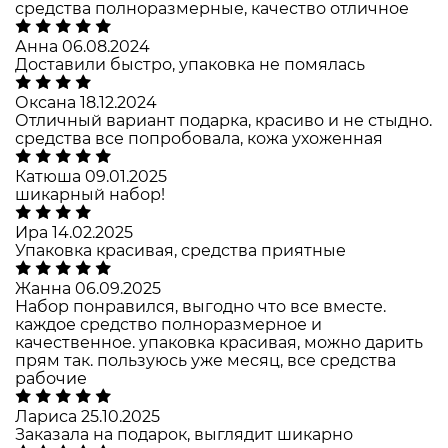
средства полноразмерные, качество отличное
Анна
06.08.2024
Доставили быстро, упаковка не помялась
Оксана
18.12.2024
Отличный вариант подарка, красиво и не стыдно.
средства все попробовала, кожа ухоженная
Катюша
09.01.2025
шикарный набор!
Ира
14.02.2025
Упаковка красивая, средства приятные
Жанна
06.09.2025
Набор понравился, выгодно что все вместе.
каждое средство полноразмерное и
качественное. упаковка красивая, можно дарить
прям так. пользуюсь уже месяц, все средства
рабочие
Лариса
25.10.2025
Заказала на подарок, выглядит шикарно