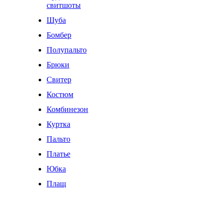
свитшоты
Шуба
Бомбер
Полупальто
Брюки
Свитер
Костюм
Комбинезон
Куртка
Пальто
Платье
Юбка
Плащ