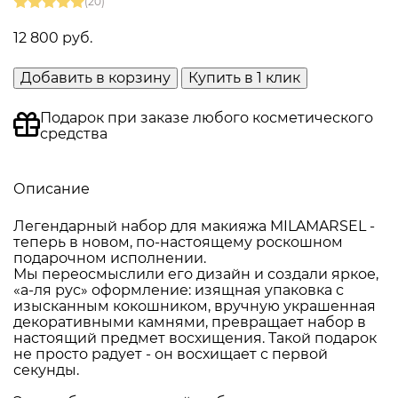
(20)
12 800 руб.
Добавить в корзину
Купить в 1 клик
Подарок при заказе любого косметического
средства
Описание
Легендарный набор для макияжа MILAMARSEL -
теперь в новом, по-настоящему роскошном
подарочном исполнении.
Мы переосмыслили его дизайн и создали яркое,
«а-ля рус» оформление: изящная упаковка с
изысканным кокошником, вручную украшенная
декоративными камнями, превращает набор в
настоящий предмет восхищения. Такой подарок
не просто радует - он восхищает с первой
секунды.