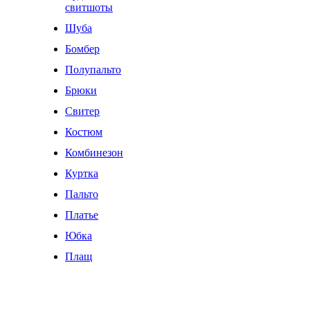
свитшоты
Шуба
Бомбер
Полупальто
Брюки
Свитер
Костюм
Комбинезон
Куртка
Пальто
Платье
Юбка
Плащ