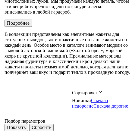
многослойных луков. Мы продумали каждую деталь, чтобы
эти вещи безупречно сидели по фигуре и легко
вписывались в любой гардероб.
Подробнее
В коллекции представлены как элегантные жакеты для
статусных выходов, так и практичные стеганые жилеты на
каждый день. Особое место в каталоге занимают модели со
знаковой авторской вышивкой («Золотой орел», морской
якорь из круизной коллекции). Премиальные материалы,
надежная фурнитура и классический крой делают наши
жакеты и жилеты незаменимой деталью, которая деликатно
подчеркнет ваш вкус и подарит тепло в прохладную погоду.
Сортировка
Новинки
Сначала
недорогие
Сначала дорогие
Подбор параметров