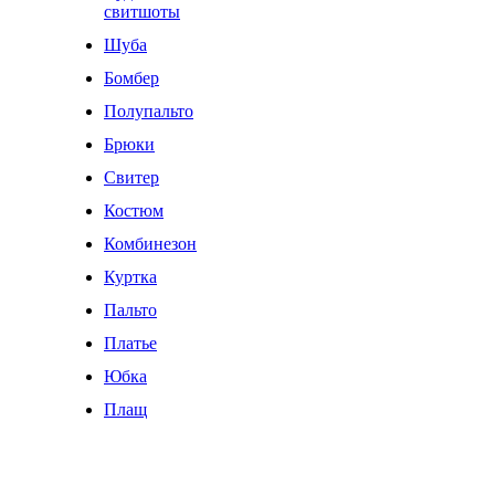
свитшоты
Шуба
Бомбер
Полупальто
Брюки
Свитер
Костюм
Комбинезон
Куртка
Пальто
Платье
Юбка
Плащ