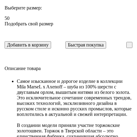
Выберите размер:
50
Подобрать свой размер
Добавить в корзину
Быстрая покупка
Описание товара
Самое изысканное и дорогое изделие в коллекции
Mila MarseL x Axenoff – шуба из 100% шерсти с
двуглавым орлом, вышитым нитями из белого золота.
Это исключительное сочетание современных трендов,
высоких технологий, эксклюзивного дизайна в
русском стиле и исконно русских промыслов, которые
воплотились в актуальной и свежей интерпретации.
В создании модели приняли участие торжокские
золотошвеи. Торжок в Тверской области – это
единственная фабрика, сохранившая абсолютно