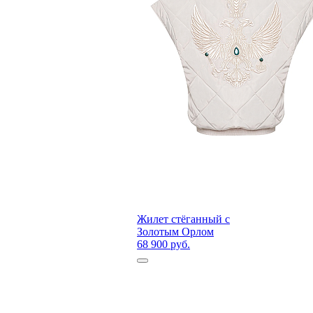
Жилет стёганный с
Золотым Орлом
68 900 руб.