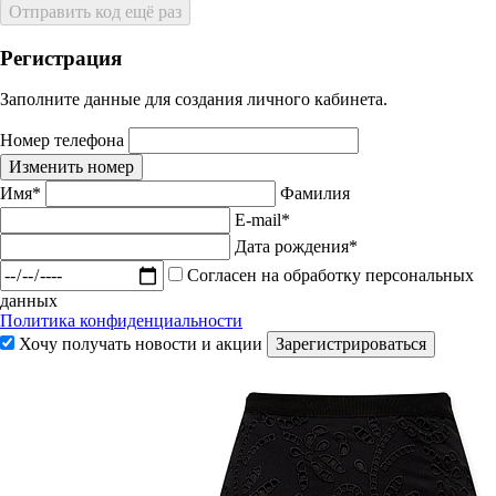
Отправить код ещё раз
Регистрация
Заполните данные для создания личного кабинета.
Номер телефона
Изменить номер
Имя*
Фамилия
E-mail*
Дата рождения*
Согласен на обработку персональных
данных
Политика конфиденциальности
Хочу получать новости и акции
Зарегистрироваться