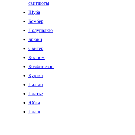
свитшоты
Шуба
Бомбер
Полупальто
Брюки
Свитер
Костюм
Комбинезон
Куртка
Пальто
Платье
Юбка
Плащ