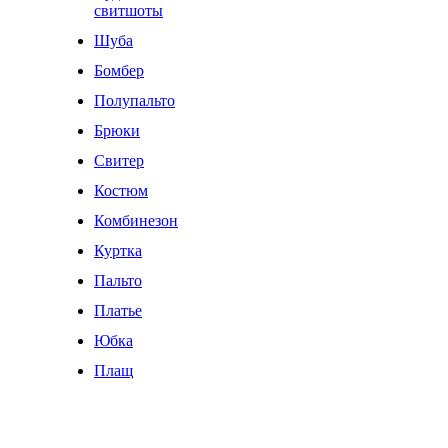
свитшоты
Шуба
Бомбер
Полупальто
Брюки
Свитер
Костюм
Комбинезон
Куртка
Пальто
Платье
Юбка
Плащ