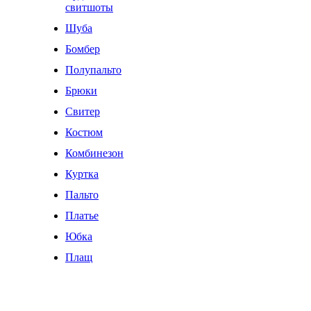
свитшоты
Шуба
Бомбер
Полупальто
Брюки
Свитер
Костюм
Комбинезон
Куртка
Пальто
Платье
Юбка
Плащ