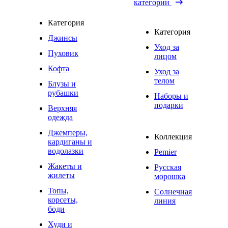
категории
Категория
Категория
Джинсы
Уход за
Пуховик
лицом
Кофта
Уход за
телом
Блузы и
рубашки
Наборы и
подарки
Верхняя
одежда
Джемперы,
Коллекция
кардиганы и
водолазки
Pemier
Жакеты и
Русская
жилеты
морошка
Топы,
Солнечная
корсеты,
линия
боди
Худи и