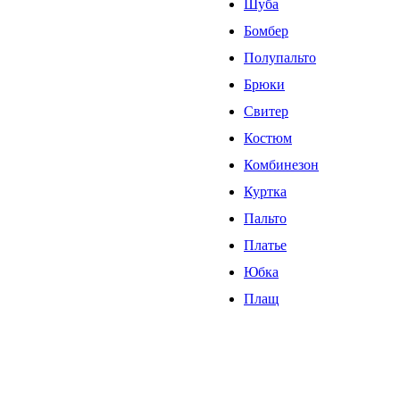
Шуба
Бомбер
Полупальто
Брюки
Свитер
Костюм
Комбинезон
Куртка
Пальто
Платье
Юбка
Плащ