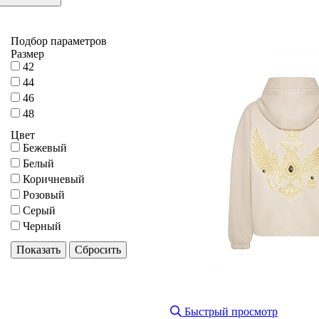
Подбор параметров
Размер
42
44
46
48
Цвет
Бежевый
Белый
Коричневый
Розовый
Серый
Черный
Быстрый просмотр