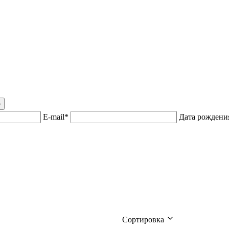
р
E-mail*
Дата рожден
Сортировка