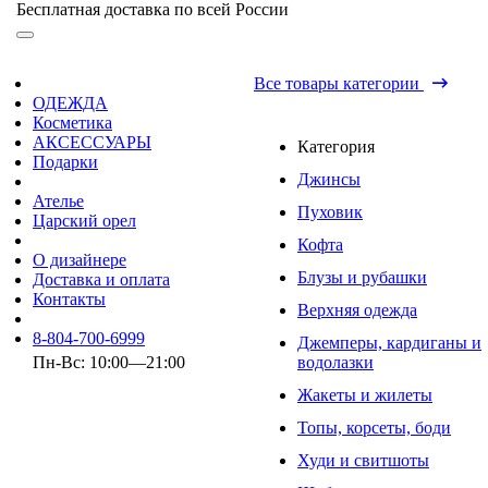
Бесплатная доставка по всей России
Все товары категории
ОДЕЖДА
Косметика
АКСЕССУАРЫ
Категория
Подарки
Джинсы
Ателье
Пуховик
Царский орел
Кофта
О дизайнере
Блузы и рубашки
Доставка и оплата
Контакты
Верхняя одежда
8-804-700-6999
Джемперы, кардиганы и
Пн-Вс: 10:00—21:00
водолазки
Жакеты и жилеты
Топы, корсеты, боди
Худи и свитшоты