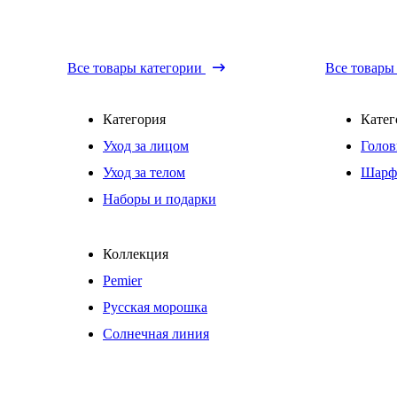
Все товары категории
Все товары
Категория
Катег
Уход за лицом
Голов
Уход за телом
Шарф
Наборы и подарки
Коллекция
Pemier
Русская морошка
Солнечная линия