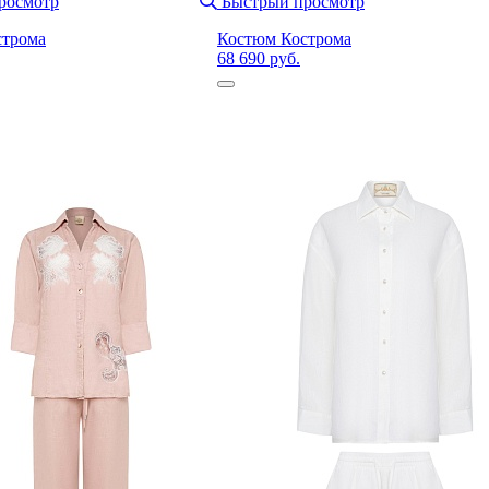
росмотр
Быстрый просмотр
строма
Костюм Кострома
68 690 руб.