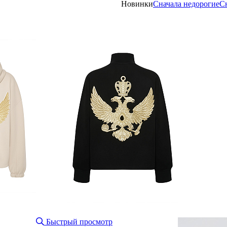
Новинки
Сначала недорогие
С
Быстрый просмотр