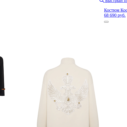
Быстрый п
Костюм Ко
68 690 руб.