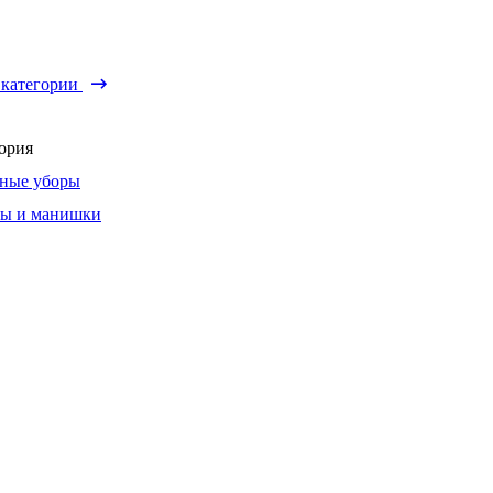
 категории
ория
ные уборы
ы и манишки