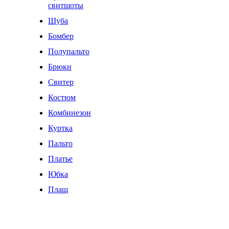
свитшоты
Шуба
Бомбер
Полупальто
Брюки
Свитер
Костюм
Комбинезон
Куртка
Пальто
Платье
Юбка
Плащ