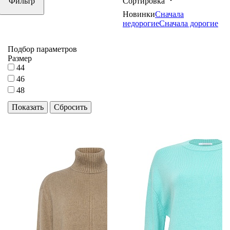
Фильтр
Сортировка
Новинки
Сначала
недорогие
Сначала дорогие
Подбор параметров
Размер
44
46
48